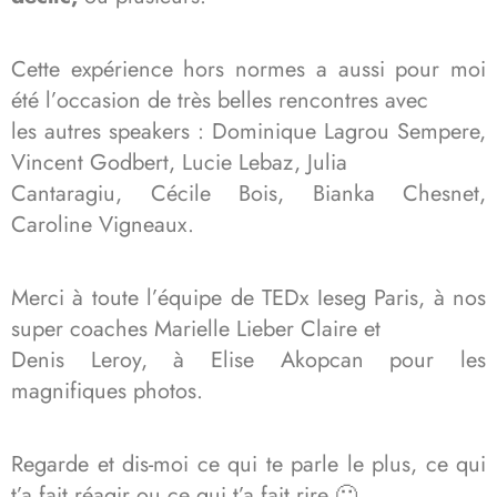
Cette expérience hors normes a aussi pour moi
été l’occasion de très belles rencontres avec
les autres speakers : Dominique Lagrou Sempere,
Vincent Godbert, Lucie Lebaz, Julia
Cantaragiu, Cécile Bois, Bianka Chesnet,
Caroline Vigneaux.
Merci à toute l’équipe de TEDx Ieseg Paris, à nos
super coaches Marielle Lieber Claire et
Denis Leroy, à Elise Akopcan pour les
magnifiques photos.
Regarde et dis-moi ce qui te parle le plus, ce qui
t’a fait réagir ou ce qui t’a fait rire 🙂