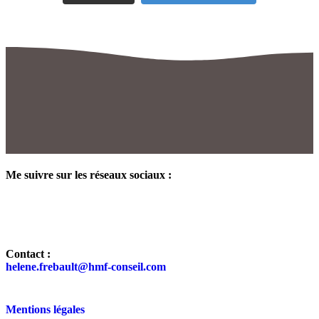
Me suivre sur les réseaux sociaux :
Contact :
helene.frebault@hmf-conseil.com
Mentions légales