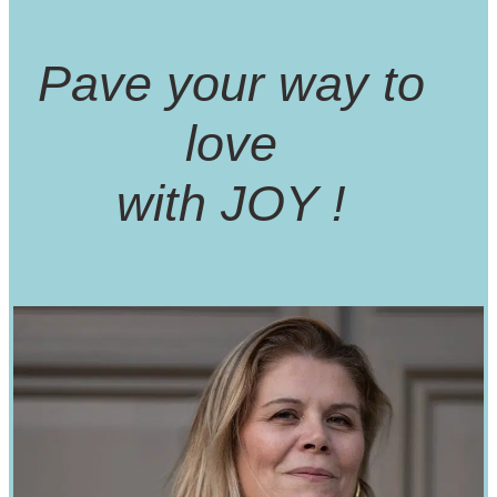
Pave your way to
love
with JOY !