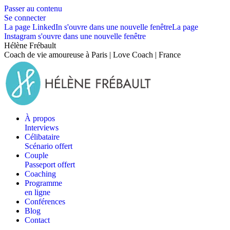
Passer au contenu
Se connecter
La page LinkedIn s'ouvre dans une nouvelle fenêtre
La page
Instagram s'ouvre dans une nouvelle fenêtre
Hélène Frébault
Coach de vie amoureuse à Paris | Love Coach | France
À propos
Interviews
Célibataire
Scénario offert
Couple
Passeport offert
Coaching
Programme
en ligne
Conférences
Blog
Contact