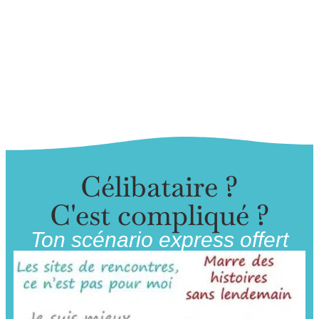
Célibataire ?
C'est compliqué ?
Ton scénario express offert