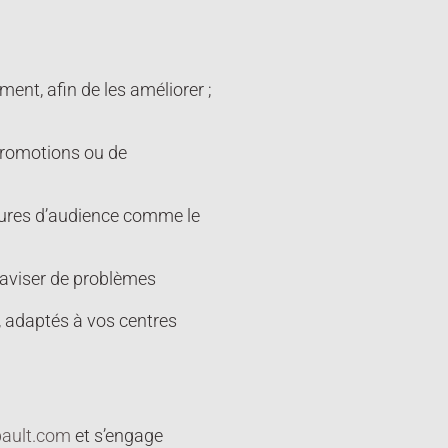
ent, afin de les améliorer ;
promotions ou de
esures d’audience comme le
 aviser de problèmes
s, adaptés à vos centres
ault.com
et s’engage