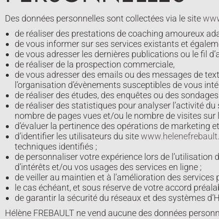
Des données personnelles sont collectées via le site
www
de réaliser des prestations de coaching amoureux ad
de vous informer sur ses services existants et égaleme
de vous adresser les dernières publications ou le fil d’
de réaliser de la prospection commerciale,
de vous adresser des emails ou des messages de texte
l’organisation d’évènements susceptibles de vous inté
de réaliser des études, des enquêtes ou des sondages 
de réaliser des statistiques pour analyser l’activité 
nombre de pages vues et/ou le nombre de visites sur le
d’évaluer la pertinence des opérations de marketing e
d’identifier les utilisateurs du site
www.helenefrebaul
techniques identifiés ;
de personnaliser votre expérience lors de l’utilisation
d’intérêts et/ou vos usages des services en ligne ;
de veiller au maintien et à l’amélioration des services
le cas échéant, et sous réserve de votre accord préala
de garantir la sécurité du réseaux et des systèmes d
Hélène FREBAULT ne vend aucune des données personnelle