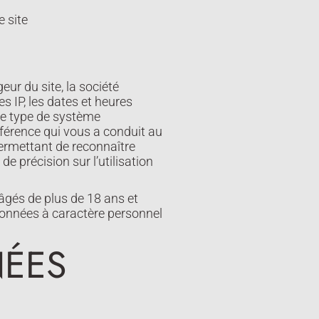
 site
eur du site, la société
 IP, les dates et heures
 le type de système
référence qui vous a conduit au
permettant de reconnaître
 de précision sur l’utilisation
gés de plus de 18 ans et
données à caractère personnel
NÉES