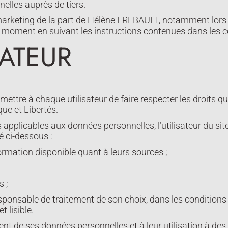
lles auprès de tiers.
rketing de la part de Hélène FREBAULT, notamment lors de
tout moment en suivant les instructions contenues dans le
SATEUR
ettre à chaque utilisateur de faire respecter les droits qu
ue et Libertés.
 applicables aux données personnelles, l’utilisateur du sit
é ci-dessous :
ormation disponible quant à leurs sources ;
s ;
esponsable de traitement de son choix, dans les conditions
 lisible.
ment de ses données personnelles et à leur utilisation à des