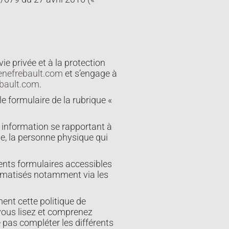
e privée et à la protection
nefrebault.com
et s’engage à
bault.com
.
le formulaire de la rubrique «
 information se rapportant à
le, la personne physique qui
nts formulaires accessibles
tomatisés notamment via les
ement cette politique de
vous lisez et comprenez
e pas compléter les différents