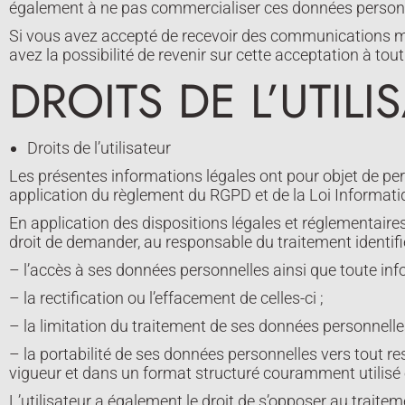
également à ne pas commercialiser ces données personne
Si vous avez accepté de recevoir des communications ma
avez la possibilité de revenir sur cette acceptation à 
DROITS DE L’UTILI
Droits de l’utilisateur
Les présentes informations légales ont pour objet de perm
application du règlement du RGPD et de la Loi Informatiq
En application des dispositions légales et réglementaires
droit de demander, au responsable du traitement identifi
– l’accès à ses données personnelles ainsi que toute inf
– la rectification ou l’effacement de celles-ci ;
– la limitation du traitement de ses données personnelle
– la portabilité de ses données personnelles vers tout r
vigueur et dans un format structuré couramment utilisé et
L’utilisateur a également le droit de s’opposer au traite