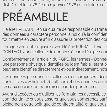
RGPD ») et loi n°78-17 du 6 janvier 1978 (« Loi Informatiq
PRÉAMBULE
Hélène FREBAULT en sa qualité de responsable du traitem
des données à caractère personnel ainsi qu’à la confident
tout mettre en œuvre afin d’assurer la protection des don
Lorsque vous interagissez avec Hélène FREBAULT via le
CONTACT » une collecte de données à caractère personne
Conformément à l’article 4 du RGPD, les termes « Donnée
une personne physique identifiée ou identifiable ; étant 
peut être identifiée directement et/ou indirectement, no
Les données personnelles collectées se composent des 
sur le site
www.helenefrebault.com
et des données qui, 
réseaux sociaux ou transmises par des partenaires.
Avant d’accéder ou d’utiliser les formulaires accessibles 
confidentialité et vous assurer que vous comprenez parf
pleinement cette politique de confidentialité, et que vou