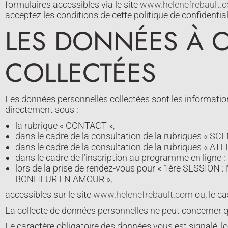
formulaires accessibles via le site
www.helenefrebault.
acceptez les conditions de cette politique de confidential
LES DONNÉES À 
COLLECTÉES
Les données personnelles collectées sont les informations
directement sous :
la rubrique « CONTACT »,
dans le cadre de la consultation de la rubriques « 
dans le cadre de la consultation de la rubriques « A
dans le cadre de l’inscription au programme en lig
lors de la prise de rendez-vous pour « 1ère SESS
BONHEUR EN AMOUR »,
accessibles sur le site
www.helenefrebault.com
ou, le c
La collecte de données personnelles ne peut concerner 
Le caractère obligatoire des données vous est signalé, lo