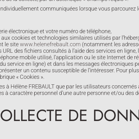
 individuellement communiquées lorsque vous parcourez le
ie électronique et votre numéro de téléphone,
 aux cookies et technologies similaires utilisés par l’héberg
t le site
www.helenefrebault.com
(notamment les adresses
URL des fichiers consultés à l’aide des services en ligne,
léphone mobile utilisé, l’application ou le site Internet de 
s du service en ligne) et dans les messages électroniques 
ui présenter un contenu susceptible de l’intéresser. Pour plus
brique « Cookies ».
 à Hélène FREBAULT que par les utilisateurs concernés â
es à caractère personnel d’une autre personne et/ou des 
 COLLECTE DE DON