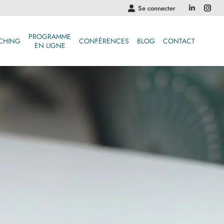
Se connecter
PROGRAMME
CHING
CONFÉRENCES
BLOG
CONTACT
EN LIGNE