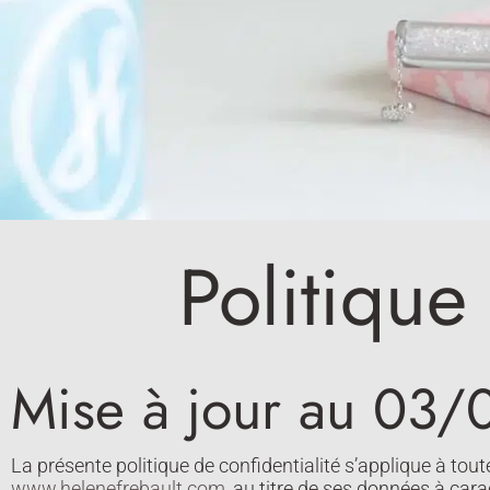
Politique
Mise à jour au 03
La présente politique de confidentialité s’applique à tout
www.helenefrebault.com
, au titre de ses données à car