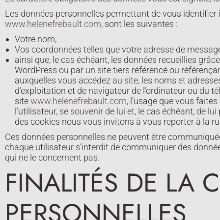
Les données personnelles permettant de vous identifier
www.helenefrebault.com
, sont les suivantes :
Votre nom,
Vos coordonnées telles que votre adresse de messager
ainsi que, le cas échéant, les données recueillies grâce
WordPress ou par un site tiers référencé ou référençan
auxquelles vous accédez au site, les noms et adresses 
d’exploitation et de navigateur de l’ordinateur ou du té
site
www.helenefrebault.com
, l’usage que vous faite
l’utilisateur, se souvenir de lui et, le cas échéant, de l
des cookies nous vous invitons à vous reporter à la ru
Ces données personnelles ne peuvent être communiquées
chaque utilisateur s’interdit de communiquer des donné
qui ne le concernent pas.
FINALITÉS DE LA
PERSONNELLES