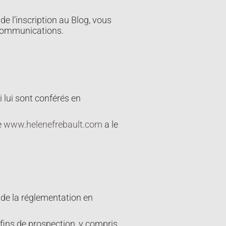
 l’inscription au Blog, vous
s communications.
i lui sont conférés en
e
www.helenefrebault.com
a le
 de la réglementation en
 fins de prospection, y compris