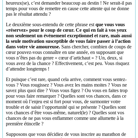
heureux(se), c’est demander beaucoup au destin ! Ne serait-il pas
temps pour vous de remettre en cause cette attente qui ne donne
pas le résultat attendu ?
Le deuxième sous-entendu de cette phrase est
que vous vous
«réservez» pour le coup de cœur. Ce qui en fait à vos yeux
non seulement un événement exceptionnel et rare, mais aussi
la seule motivation susceptible de vous faire passer à l’action
dans votre vie amoureuse.
Sans chercher, combien de coups de
cœur pouvez-vous connaître en une année, en supposant que
vous n’êtes pas du genre « cœur d’artichaut » ? Un, deux, si
vous avez de la chance ? Effectivement, c’est peu. Vous risquez
d’attendre longtemps !
Et puisque c’est rare, quand cela arrive, comment vous sentez-
vous ? Vous rougissez ? Vous avez les mains moites ? Vous ne
savez plus quoi dire ? Vous vous figez ? Ou vous en faites trop
pour vous faire remarquer ? Quelles sont vos chances, dans ce
moment où l’enjeu est si fort pour vous, de surmonter votre
trouble et de saisir l’opportunité qui se présente ? Quelles sont
vos chances d’être vous-même, naturel(le) ? Quelles sont vos
chances de ne pas vous enflammer comme une allumette à la
première étincelle ?
Supposons que vous décidiez de vous inscrire au marathon de