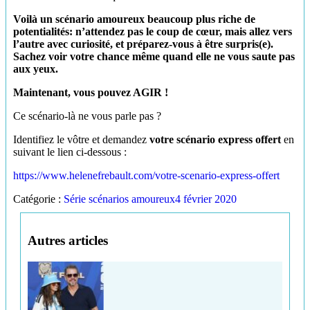
Voilà un scénario amoureux beaucoup plus riche de
potentialités:
n’attendez pas le coup de cœur, mais allez vers
l’autre avec curiosité, et préparez-vous à être surpris(e).
Sachez voir votre chance même quand elle ne vous saute pas
aux yeux.
Maintenant, vous pouvez AGIR !
Ce scénario-là ne vous parle pas ?
Identifiez le vôtre et demandez
votre scénario express offert
en
suivant le lien ci-dessous :
https://www.helenefrebault.com/votre-scenario-express-offert
Catégorie :
Série scénarios amoureux
4 février 2020
Autres articles