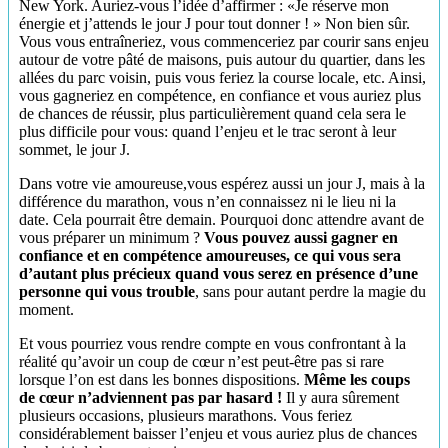
New York. Auriez-vous l’idée d’affirmer : «Je réserve mon
énergie et j’attends le jour J pour tout donner ! » Non bien sûr.
Vous vous entraîneriez, vous commenceriez par courir sans enjeu
autour de votre pâté de maisons, puis autour du quartier, dans les
allées du parc voisin, puis vous feriez la course locale, etc. Ainsi,
vous gagneriez en compétence, en confiance et vous auriez plus
de chances de réussir, plus particulièrement quand cela sera le
plus difficile pour vous: quand l’enjeu et le trac seront à leur
sommet, le jour J.
Dans votre vie amoureuse,vous espérez aussi un jour J, mais à la
différence du marathon, vous n’en connaissez ni le lieu ni la
date. Cela pourrait être demain. Pourquoi donc attendre avant de
vous préparer un minimum ?
Vous pouvez aussi gagner en
confiance et en compétence amoureuses, ce qui vous sera
d’autant plus précieux quand vous serez en présence d’une
personne qui vous trouble
, sans pour autant perdre la magie du
moment.
Et vous pourriez vous rendre compte en vous confrontant à la
réalité qu’avoir un coup de cœur n’est peut-être pas si rare
lorsque l’on est dans les bonnes dispositions.
Même les coups
de cœur n’adviennent pas par hasard !
Il y aura sûrement
plusieurs occasions, plusieurs marathons. Vous feriez
considérablement baisser l’enjeu et vous auriez plus de chances