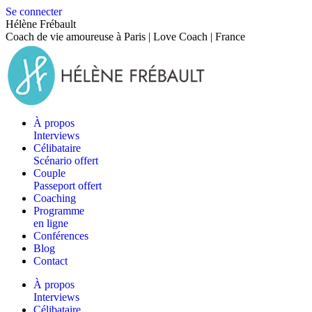
Se connecter
Hélène Frébault
Coach de vie amoureuse à Paris | Love Coach | France
À propos
Interviews
Célibataire
Scénario offert
Couple
Passeport offert
Coaching
Programme
en ligne
Conférences
Blog
Contact
À propos
Interviews
Célibataire