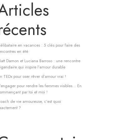
Articles
récents
élibataire en vacances : 5 clés pour faire des
encontres en été
att Damon et Luciana Barroso : une rencontre
égendaire qui inspire l’amour durable
n TEDx pour oser rêver d’amour vrai !
’engager pour rendre les femmes visibles… En
ommençant par toi et moi !
oach de vie amoureuse, c’est quoi
xactement ?