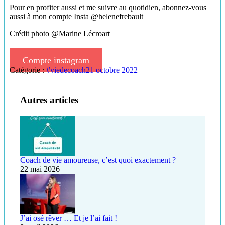
Pour en profiter aussi et me suivre au quotidien, abonnez-vous
aussi à mon compte Insta @helenefrebault
Crédit photo @Marine Lécroart
Compte instagram
Catégorie :
#viedecoach
21 octobre 2022
Autres articles
Coach de vie amoureuse, c’est quoi exactement ?
22 mai 2026
J’ai osé rêver … Et je l’ai fait !