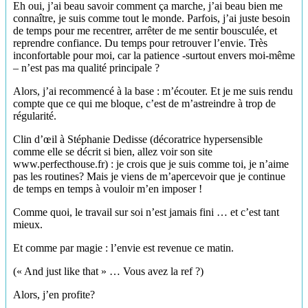
Eh oui, j’ai beau savoir comment ça marche, j’ai beau bien me
connaître, je suis comme tout le monde. Parfois, j’ai juste besoin
de temps pour me recentrer, arrêter de me sentir bousculée, et
reprendre confiance. Du temps pour retrouver l’envie. Très
inconfortable pour moi, car la patience -surtout envers moi-même
– n’est pas ma qualité principale ?
Alors, j’ai recommencé à la base : m’écouter. Et je me suis rendu
compte que ce qui me bloque, c’est de m’astreindre à trop de
régularité.
Clin d’œil à Stéphanie Dedisse (décoratrice hypersensible
comme elle se décrit si bien, allez voir son site
www.perfecthouse.fr) : je crois que je suis comme toi, je n’aime
pas les routines? Mais je viens de m’apercevoir que je continue
de temps en temps à vouloir m’en imposer !
Comme quoi, le travail sur soi n’est jamais fini … et c’est tant
mieux.
Et comme par magie : l’envie est revenue ce matin.
(« And just like that » … Vous avez la ref ?)
Alors, j’en profite?