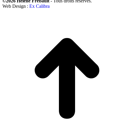
©2026 Hélène Frébault
- Tous droits réservés.
Web Design :
Ex Calibra