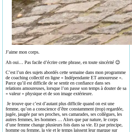
J’aime mon corps.
Ah oui… Pas facile d’écrire cette phrase, en toute sincérité 😉
C’est l’un des sujets abordés cette semaine dans mon programme
de coaching collectif en ligne « Indépendante ET amoureuse ».
Parce qu’il est difficile de se sentir en confiance dans ses
relations amoureuses, lorsque l’on passe son temps à douter de sa
« valeur » physique et de son image extérieure.
Je trouve que c’est d’autant plus difficile quand on est une
femme, qu’on a conscience d’être constamment (trop) regardée,
jugée, jaugée par ses proches, ses camarades, ses collègues, les
autres femmes, les hommes … Alors que par nature, le corps
d’une femme change plusieurs fois dans sa vie. Et par principe,
homme ou femme, la vie et le temps laissent leur marque sur