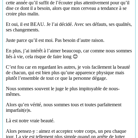
cette année qu’il suffit de l’écouter plus attentivement pour qu’il
dise ce dont il a besoin, alors que mon cerveau a tendance à se
croire plus malin.
Et oui, il est BEAU. Je l’ai décidé. Avec ses défauts, ses qualités,
ses changements.
Juste parce qu’il est moi. Pas besoin d’autre raison.
En plus, j’ai intérêt à l’aimer beaucoup, car comme nous sommes
liés à vie, cela risque de faire long 😊
C’est fou car en regardant les autres, je vois facilement la beauté
de chacun, qui est bien plus qu’une apparence physique mais
plutôt l’ensemble de tout ce que la personne dégage.
Nous sommes souvent le juge le plus impitoyable de nous-
mêmes.
Alors qu’en vérité, nous sommes tous et toutes parfaitement
imparfait(e)s.
Là est notre vraie beauté.
Alors pensez-y : aimez et acceptez votre corps, un peu chaque
jour. La vie est tellement plus simple quand on arrête de lutter