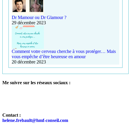
Dr Mamour ou Dr Glamour ?
29 décembre 2023
Comment votre cerveau cherche à vous protéger… Mais
vous empêche d’être heureuse en amour
20 décembre 2023
Me suivre sur les réseaux sociaux :
Contact :
helene.frebault@hmf-conseil.com