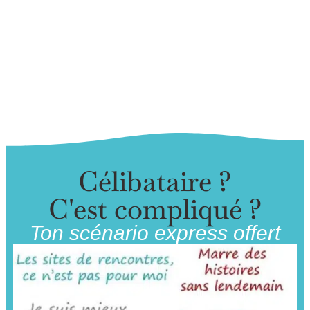
Célibataire ?
C'est compliqué ?
Ton scénario express offert