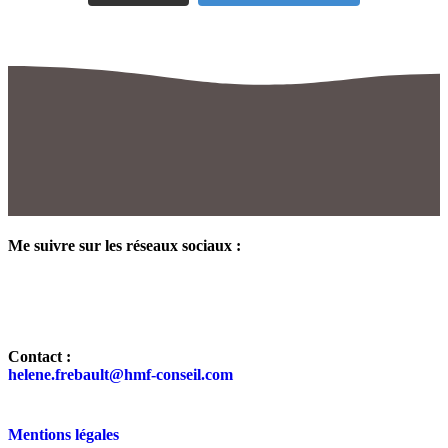
Me suivre sur les réseaux sociaux :
Contact :
helene.frebault@hmf-conseil.com
Mentions légales