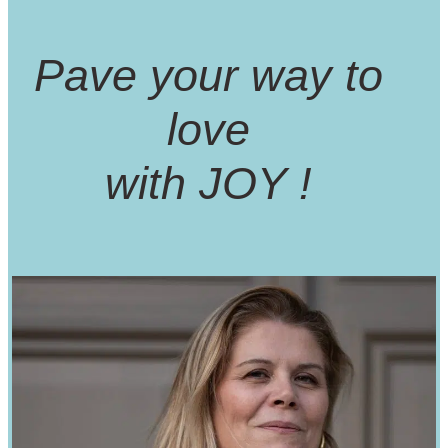
Pave your way to
love
with JOY !