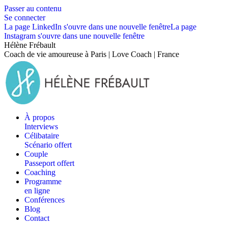
Passer au contenu
Se connecter
La page LinkedIn s'ouvre dans une nouvelle fenêtre
La page
Instagram s'ouvre dans une nouvelle fenêtre
Hélène Frébault
Coach de vie amoureuse à Paris | Love Coach | France
À propos
Interviews
Célibataire
Scénario offert
Couple
Passeport offert
Coaching
Programme
en ligne
Conférences
Blog
Contact