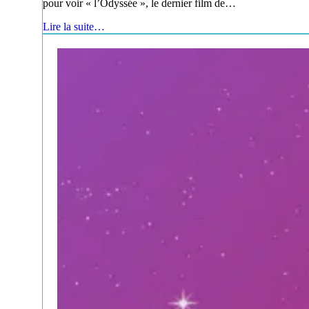
pour voir « l’Odyssée », le dernier film de…
Lire la suite…