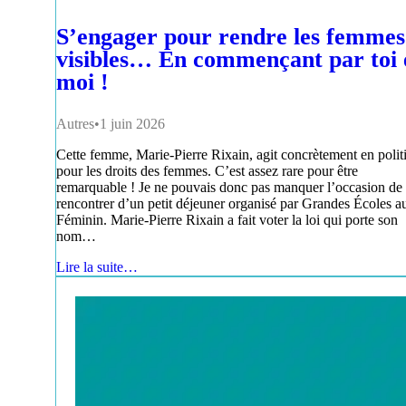
S’engager pour rendre les femmes
visibles… En commençant par toi 
moi !
Autres
1 juin 2026
Cette femme, Marie-Pierre Rixain, agit concrètement en polit
pour les droits des femmes. C’est assez rare pour être
remarquable ! Je ne pouvais donc pas manquer l’occasion de 
rencontrer d’un petit déjeuner organisé par Grandes Écoles a
Féminin. Marie-Pierre Rixain a fait voter la loi qui porte son
nom…
Lire la suite…