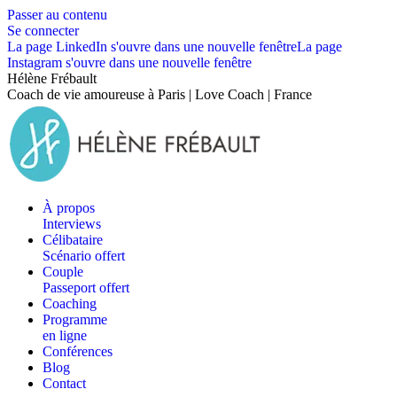
Passer au contenu
Se connecter
La page LinkedIn s'ouvre dans une nouvelle fenêtre
La page
Instagram s'ouvre dans une nouvelle fenêtre
Hélène Frébault
Coach de vie amoureuse à Paris | Love Coach | France
À propos
Interviews
Célibataire
Scénario offert
Couple
Passeport offert
Coaching
Programme
en ligne
Conférences
Blog
Contact