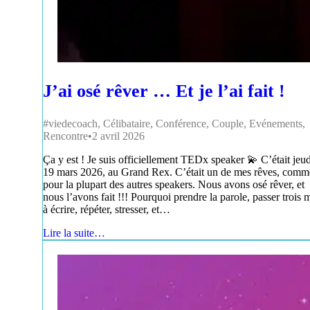
J’ai osé rêver … Et je l’ai fait !
#viedecoach
,
Célibataire
,
Conférence
,
Couple
,
Evénements
,
Rencontre
2 avril 2026
Ça y est ! Je suis officiellement TEDx speaker 💫 C’était jeud
19 mars 2026, au Grand Rex. C’était un de mes rêves, comm
pour la plupart des autres speakers. Nous avons osé rêver, et
nous l’avons fait !!! Pourquoi prendre la parole, passer trois 
à écrire, répéter, stresser, et…
Lire la suite…