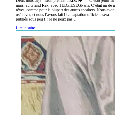
Deux mois déjà ! Mon premier TEDx 💫 C’était jeudi 19
mars, au Grand Rex, avec TEDxIESEGParis. C’était un de 
rêves, comme pour la plupart des autres speakers. Nous avon
osé rêver, et nous l’avons fait ! La captation officielle sera
publiée sous peu !!! Je ne peux pas…
Lire la suite…